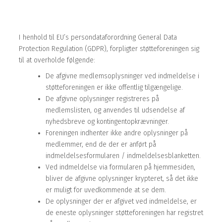
I henhold til EU’s persondataforordning General Data
Protection Regulation (GDPR), forpligter støtteforeningen sig
til at overholde følgende:
De afgivne medlemsoplysninger ved indmeldelse i
støtteforeningen er ikke offentlig tilgængelige.
De afgivne oplysninger registreres på
medlemslisten, og anvendes til udsendelse af
nyhedsbreve og kontingentopkrævninger.
Foreningen indhenter ikke andre oplysninger på
medlemmer, end de der er anført på
indmeldelsesformularen / indmeldelsesblanketten.
Ved indmeldelse via formularen på hjemmesiden,
bliver de afgivne oplysninger krypteret, så det ikke
er muligt for uvedkommende at se dem.
De oplysninger der er afgivet ved indmeldelse, er
de eneste oplysninger støtteforeningen har registret